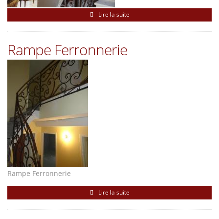
Lire la suite
Rampe Ferronnerie
Rampe Ferronnerie
Lire la suite