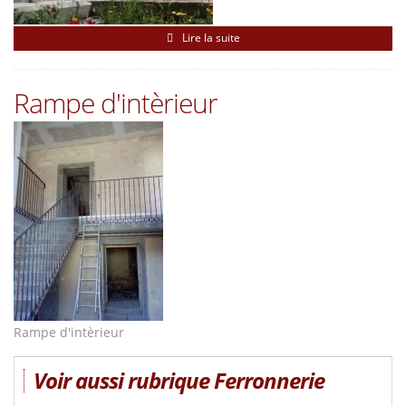
Lire la suite
Rampe d'intèrieur
Rampe d'intèrieur
Voir aussi rubrique Ferronnerie