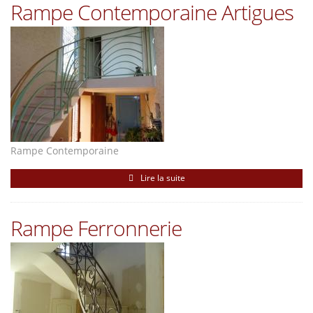
Rampe Contemporaine Artigues
Rampe Contemporaine
Lire la suite
Rampe Ferronnerie