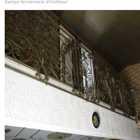
Rampe ferronnerie d'intètieur