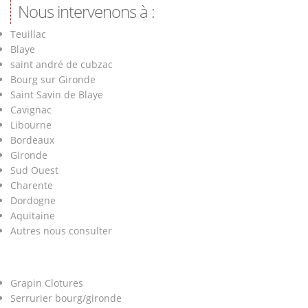
Nous intervenons à :
Teuillac
Blaye
saint andré de cubzac
Bourg sur Gironde
Saint Savin de Blaye
Cavignac
Libourne
Bordeaux
Gironde
Sud Ouest
Charente
Dordogne
Aquitaine
Autres nous consulter
Grapin Clotures
Serrurier bourg/gironde