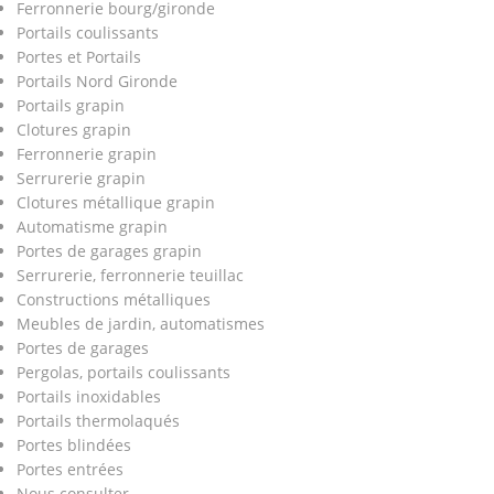
Ferronnerie bourg/gironde
Portails coulissants
Portes et Portails
Portails Nord Gironde
Portails grapin
Clotures grapin
Ferronnerie grapin
Serrurerie grapin
Clotures métallique grapin
Automatisme grapin
Portes de garages grapin
Serrurerie, ferronnerie teuillac
Constructions métalliques
Meubles de jardin, automatismes
Portes de garages
Pergolas, portails coulissants
Portails inoxidables
Portails thermolaqués
Portes blindées
Portes entrées
Nous consulter