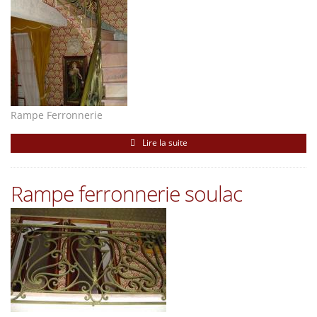
Rampe Ferronnerie
Lire la suite
Rampe ferronnerie soulac