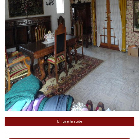
Lire la suite