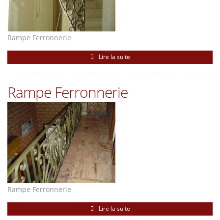
Rampe Ferronnerie
Lire la suite
Rampe Ferronnerie
Rampe Ferronnerie
Lire la suite