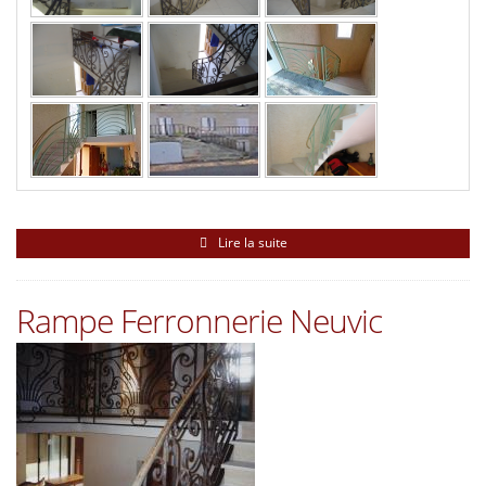
Lire la suite
Rampe Ferronnerie Neuvic