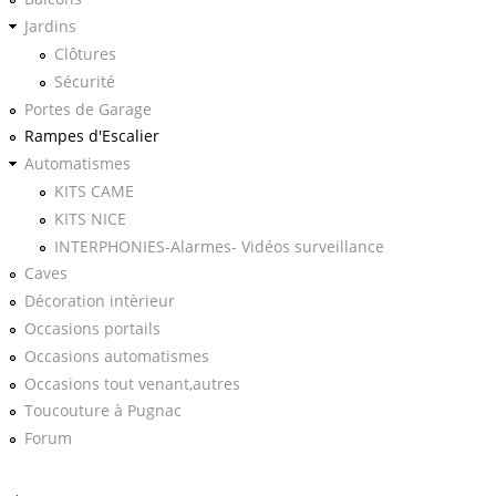
Jardins
Clôtures
Sécurité
Portes de Garage
Rampes d'Escalier
Automatismes
KITS CAME
KITS NICE
INTERPHONIES-Alarmes- Vidéos surveillance
Caves
Décoration intèrieur
Occasions portails
Occasions automatismes
Occasions tout venant,autres
Toucouture à Pugnac
Forum