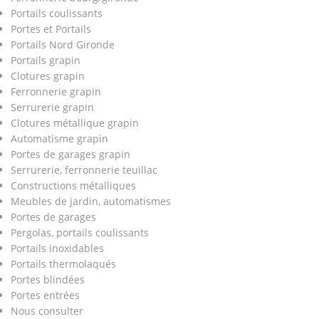
Portails coulissants
Portes et Portails
Portails Nord Gironde
Portails grapin
Clotures grapin
Ferronnerie grapin
Serrurerie grapin
Clotures métallique grapin
Automatisme grapin
Portes de garages grapin
Serrurerie, ferronnerie teuillac
Constructions métalliques
Meubles de jardin, automatismes
Portes de garages
Pergolas, portails coulissants
Portails inoxidables
Portails thermolaqués
Portes blindées
Portes entrées
Nous consulter