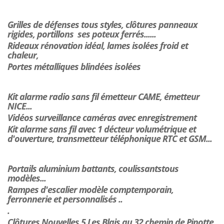
Grilles de défenses tous styles, clôtures panneaux
rigides, portillons ses poteux ferrés......
Rideaux rénovation idéal, lames isolées froid et
chaleur,
Portes métalliques blindées isolées
Kit alarme radio sans fil émetteur CAME, émetteur
NICE...
Vidéos surveillance caméras avec enregistrement
Kit alarme sans fil avec 1 décteur volumétrique et
d'ouverture, transmetteur téléphonique RTC et GSM...
Portails aluminium battants, coulissantstous
modèles...
Rampes d'escalier modèle comptemporain,
ferronnerie et personnalisés ..
.
Clôtures Nouvelles 5 Les Blais au 32 chemin de Pinotte