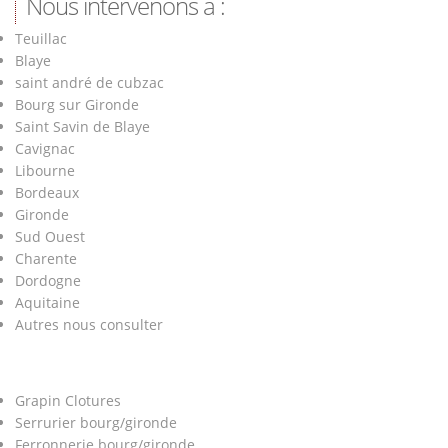
Nous intervenons à :
Teuillac
Blaye
saint andré de cubzac
Bourg sur Gironde
Saint Savin de Blaye
Cavignac
Libourne
Bordeaux
Gironde
Sud Ouest
Charente
Dordogne
Aquitaine
Autres nous consulter
Grapin Clotures
Serrurier bourg/gironde
Ferronnerie bourg/gironde