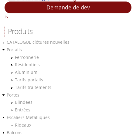
Demande de dev
is
Produits
CATALOGUE clôtures nouvelles
Portails
Ferronnerie
Résidentiels
Aluminium
Tarifs portails
Tarifs traitements
Portes
Blindées
Entrées
Escaliers Métalliques
Rideaux
Balcons