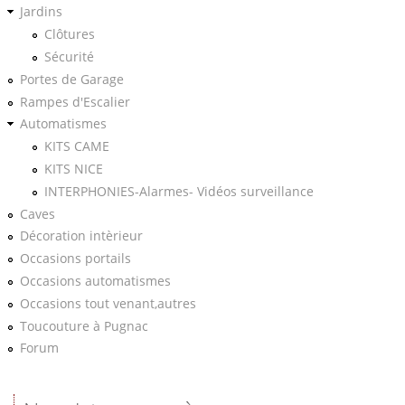
Jardins
Clôtures
Sécurité
Portes de Garage
Rampes d'Escalier
Automatismes
KITS CAME
KITS NICE
INTERPHONIES-Alarmes- Vidéos surveillance
Caves
Décoration intèrieur
Occasions portails
Occasions automatismes
Occasions tout venant,autres
Toucouture à Pugnac
Forum