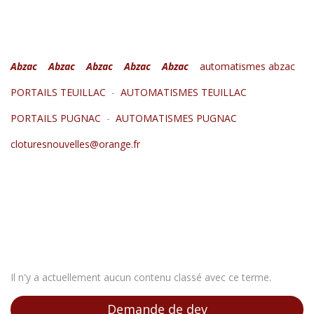
Abzac
Abzac
Abzac
Abzac
Abzac
automatismes abzac
PORTAILS TEUILLAC
-
AUTOMATISMES TEUILLAC
PORTAILS PUGNAC
-
AUTOMATISMES PUGNAC
cloturesnouvelles@orange.fr
Il n'y a actuellement aucun contenu classé avec ce terme.
Demande de dev