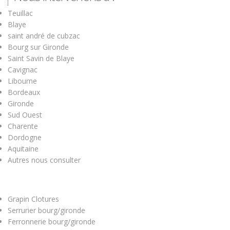
Teuillac
Blaye
saint andré de cubzac
Bourg sur Gironde
Saint Savin de Blaye
Cavignac
Libourne
Bordeaux
Gironde
Sud Ouest
Charente
Dordogne
Aquitaine
Autres nous consulter
Grapin Clotures
Serrurier bourg/gironde
Ferronnerie bourg/gironde