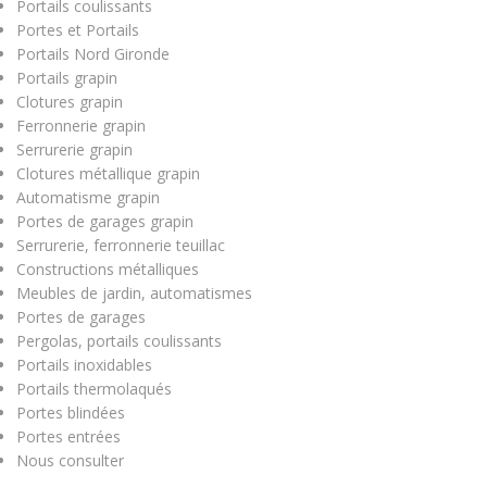
Portails coulissants
Portes et Portails
Portails Nord Gironde
Portails grapin
Clotures grapin
Ferronnerie grapin
Serrurerie grapin
Clotures métallique grapin
Automatisme grapin
Portes de garages grapin
Serrurerie, ferronnerie teuillac
Constructions métalliques
Meubles de jardin, automatismes
Portes de garages
Pergolas, portails coulissants
Portails inoxidables
Portails thermolaqués
Portes blindées
Portes entrées
Nous consulter