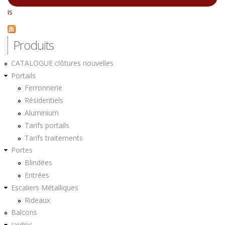
is
Produits
CATALOGUE clôtures nouvelles
Portails
Ferronnerie
Résidentiels
Aluminium
Tarifs portails
Tarifs traitements
Portes
Blindées
Entrées
Escaliers Métalliques
Rideaux
Balcons
Jardins