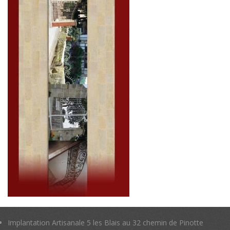
Implantation Artisanale 5 les Blais au 32 chemin de Pinotte